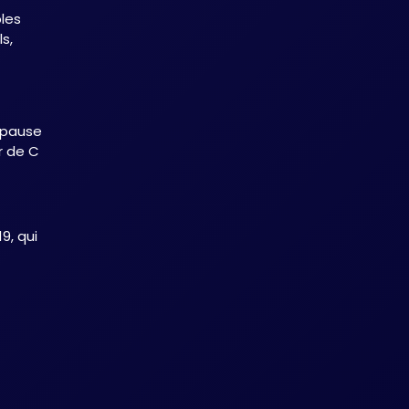
les
s,
ionnels
 pause
er de C
9, qui
cité
onon
on
le