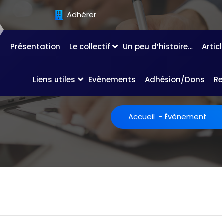
Adhérer
Présentation
Le collectif
Un peu d’histoire…
Artic
Liens utiles
Evènements
Adhésion/Dons
R
Accueil
-
Évènement