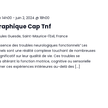
@ 14h00
-
juin 2, 2024 @ 18h00
raphique Cap Tnf
ules Guesde, Saint-Maurice-l'Exil, France
ssence des troubles neurologiques fonctionnels” Les
nnels sont une réalité complexe touchant de nombreuses
ificatif sur leur qualité de vie. Ces troubles se
ltérant la fonction motrice, cognitive ou sensorielle
er ces expériences intérieures au-delà des […]