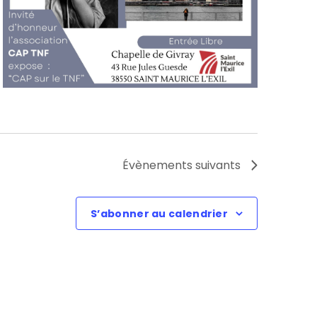
Évènements
suivants
S’abonner au calendrier
pagne