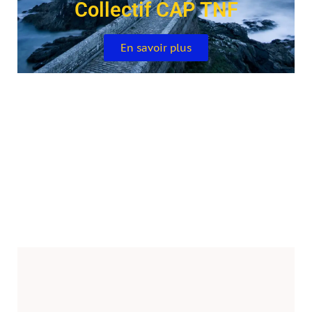
Collectif CAP TNF
En savoir plus