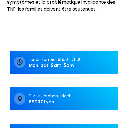
symptômes et la problématique invalidante des
TNF, les familles doivent être soutenues.
Lundi-Samedi 9h00-17h00
Mon-Sat: 9am-5pm
9 Rue Abraham Bloch
69007 Lyon