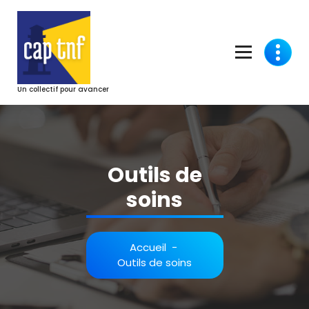
Aller
au
contenu
Un collectif pour avancer
Outils de
soins
Accueil
-
Outils de soins