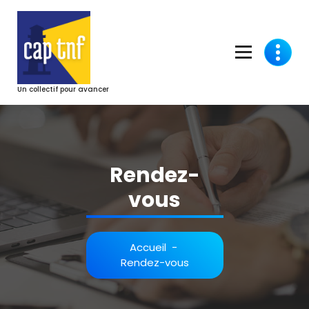
Aller
au
contenu
Un collectif pour avancer
Rendez-
vous
Accueil
-
Rendez-vous