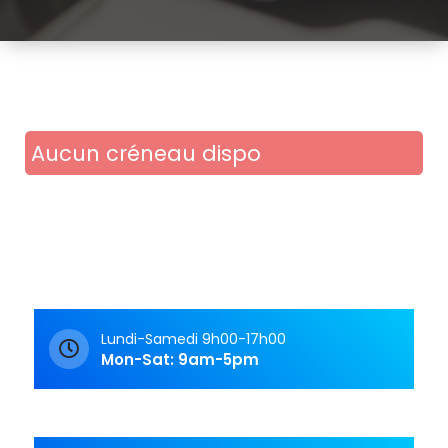
Aucun créneau dispo
Lundi-Samedi 9h00-17h00
Mon-Sat: 9am-5pm