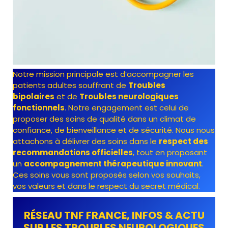
Notre mission principale est d’accompagner les
patients adultes souffrant de
Troubles
bipolaires
et de
Troubles neurologiques
fonctionnels
. Notre engagement est celui de
proposer des soins de qualité dans un climat de
confiance, de bienveillance et de sécurité. Nous nous
attachons à délivrer des soins dans le
respect des
recommandations officielles
, tout en proposant
un
accompagnement thérapeutique innovant
.
Ces soins vous sont proposés selon vos souhaits,
vos valeurs et dans le respect du secret médical.
RÉSEAU TNF FRANCE, INFOS & ACTU
SUR LES TROUBLES NEUROLOGIQUES