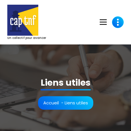
Aller
au
contenu
Un collectif pour avancer
Liens utiles
Accueil
-
Liens utiles