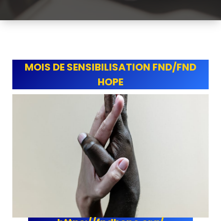
MOIS DE SENSIBILISATION FND/FND
HOPE