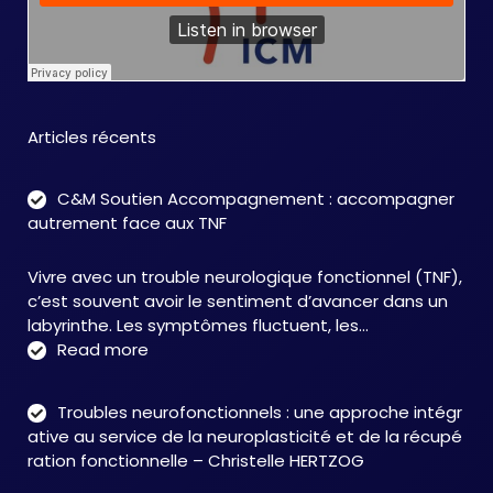
Articles récents
C&M Soutien Accompagnement : accompagner
autrement face aux TNF
Vivre avec un trouble neurologique fonctionnel (TNF),
c’est souvent avoir le sentiment d’avancer dans un
labyrinthe. Les symptômes fluctuent, les…
:
Read more
C&M
Soutien
Troubles neurofonctionnels : une approche intégr
Accompagnement
ative au service de la neuroplasticité et de la récupé
:
ration fonctionnelle – Christelle HERTZOG
accompagner