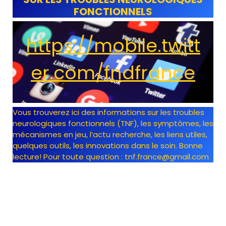
FONCTIONNELS
https://mobile.twitt
er.com/fndfrance
Vous trouverez ici des informations sur les troubles
neurologiques fonctionnels (TNF), les symptômes, les
mécanismes en jeu, l’actu recherche, les liens utiles,
quelques outils, les innovations dans le soin. Bonne
lecture! Pour toute question : tnf.france@gmail.com