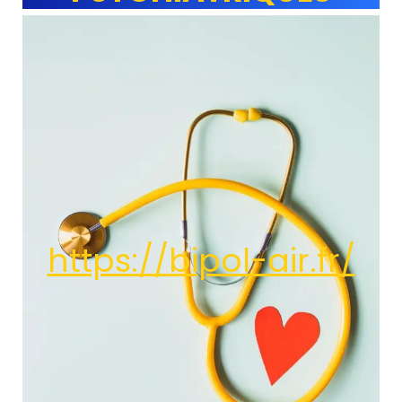
https://bipol-air.fr/