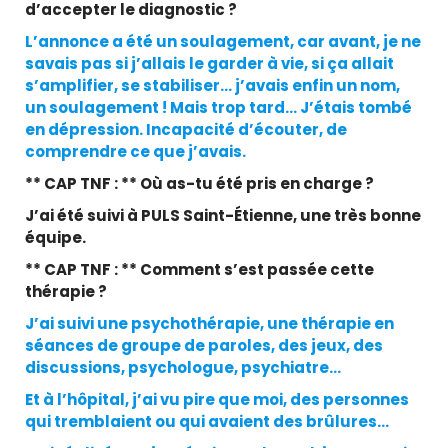
d’accepter le diagnostic ?
L’annonce a été un soulagement, car avant, je ne
savais pas si j’allais le garder à vie, si ça allait
s’amplifier, se stabiliser… j’avais enfin un nom,
un soulagement ! Mais trop tard… J’étais tombé
en dépression. Incapacité d’écouter, de
comprendre ce que j’avais.
** CAP TNF : ** Où as-tu été pris en charge ?
J’ai été suivi à PULS Saint-Étienne, une très bonne
équipe.
** CAP TNF : ** Comment s’est passée cette
thérapie ?
J’ai suivi une psychothérapie, une thérapie en
séances de groupe de paroles, des jeux, des
discussions, psychologue, psychiatre…
Et à l’hôpital, j’ai vu pire que moi, des personnes
qui tremblaient ou qui avaient des brûlures…