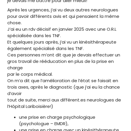
je devais me battre pour aller mieux!
Après les urgences, j’ai vu deux autres neurologues
pour avoir différents avis et qui pensaient la même
chose.
J’ai eu un rdv décisif en janvier 2025 avec une O.R.L
spécialisée dans les TNF.
Et quelques jours après, j’ai vu un kinésithérapeute
également spécialisé dans les TNF.
Ces personnes m’ont dit que je devais effectuer un
gros travail de rééducation en plus de la prise en
charge
par le corps médical.
On m’a dit que l’amélioration de l’état se faisait en
trois axes, après le diagnostic (que j’ai eu la chance
d’avoir
tout de suite, merci aux différent.es neurologues de
l’Hôpital Lariboisière!)
une prise en charge psychologique
(psychologue – EMDR),
une prise en charge avec un kinésithérapeute