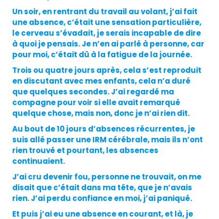
Un soir, en rentrant du travail au volant, j’ai fait
une absence, c’était une sensation particulière,
le cerveau s’évadait, je serais incapable de dire
à quoi je pensais. Je n’en ai parlé à personne, car
pour moi, c’était dû à la fatigue de la journée.
Trois ou quatre jours après, cela s’est reproduit
en discutant avec mes enfants, cela n’a duré
que quelques secondes. J’ai regardé ma
compagne pour voir si elle avait remarqué
quelque chose, mais non, donc je n’ai rien dit.
Au bout de 10 jours d’absences récurrentes, je
suis allé passer une IRM cérébrale, mais ils n’ont
rien trouvé et pourtant, les absences
continuaient.
J’ai cru devenir fou, personne ne trouvait, on me
disait que c’était dans ma tête, que je n’avais
rien. J’ai perdu confiance en moi, j’ai paniqué.
Et puis j’ai eu une absence en courant, et là, je