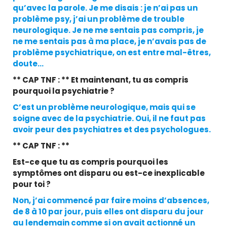
qu’avec la parole. Je me disais : je n’ai pas un
problème psy, j’ai un problème de trouble
neurologique. Je ne me sentais pas compris, je
ne me sentais pas à ma place, je n’avais pas de
problème psychiatrique, on est entre mal-êtres,
doute…
** CAP TNF : ** Et maintenant, tu as compris
pourquoi la psychiatrie ?
C’est un problème neurologique, mais qui se
soigne avec de la psychiatrie. Oui, il ne faut pas
avoir peur des psychiatres et des psychologues.
** CAP TNF : **
Est-ce que tu as compris pourquoi les
symptômes ont disparu ou est-ce inexplicable
pour toi ?
Non, j’ai commencé par faire moins d’absences,
de 8 à 10 par jour, puis elles ont disparu du jour
au lendemain comme si on avait actionné un