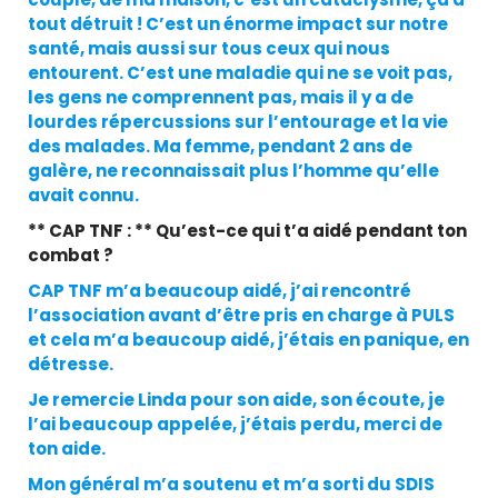
tout détruit ! C’est un énorme impact sur notre
santé, mais aussi sur tous ceux qui nous
entourent. C’est une maladie qui ne se voit pas,
les gens ne comprennent pas, mais il y a de
lourdes répercussions sur l’entourage et la vie
des malades. Ma femme, pendant 2 ans de
galère, ne reconnaissait plus l’homme qu’elle
avait connu.
** CAP TNF : ** Qu’est-ce qui t’a aidé pendant ton
combat ?
CAP TNF m’a beaucoup aidé, j’ai rencontré
l’association avant d’être pris en charge à PULS
et cela m’a beaucoup aidé, j’étais en panique, en
détresse.
Je remercie Linda pour son aide, son écoute, je
l’ai beaucoup appelée, j’étais perdu, merci de
ton aide.
Mon général m’a soutenu et m’a sorti du SDIS