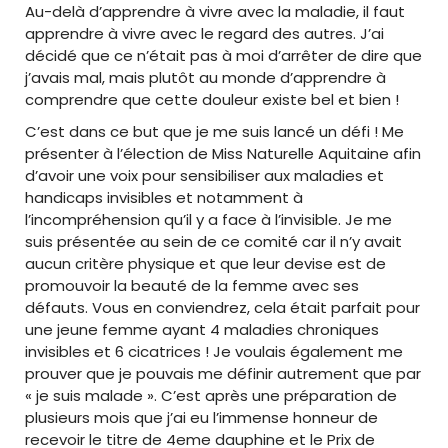
Au-delà d’apprendre à vivre avec la maladie, il faut
apprendre à vivre avec le regard des autres. J’ai
décidé que ce n’était pas à moi d’arrêter de dire que
j’avais mal, mais plutôt au monde d’apprendre à
comprendre que cette douleur existe bel et bien !
C’est dans ce but que je me suis lancé un défi ! Me
présenter à l’élection de Miss Naturelle Aquitaine afin
d’avoir une voix pour sensibiliser aux maladies et
handicaps invisibles et notamment à
l’incompréhension qu’il y a face à l’invisible. Je me
suis présentée au sein de ce comité car il n’y avait
aucun critère physique et que leur devise est de
promouvoir la beauté de la femme avec ses
défauts. Vous en conviendrez, cela était parfait pour
une jeune femme ayant 4 maladies chroniques
invisibles et 6 cicatrices ! Je voulais également me
prouver que je pouvais me définir autrement que par
« je suis malade ». C’est après une préparation de
plusieurs mois que j’ai eu l’immense honneur de
recevoir le titre de 4eme dauphine et le Prix de