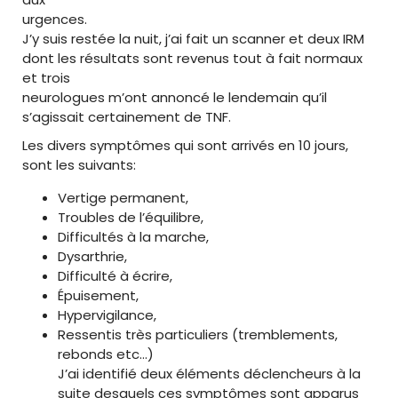
urgences.
J’y suis restée la nuit, j’ai fait un scanner et deux IRM
dont les résultats sont revenus tout à fait normaux
et trois
neurologues m’ont annoncé le lendemain qu’il
s’agissait certainement de TNF.
Les divers symptômes qui sont arrivés en 10 jours,
sont les suivants:
Vertige permanent,
Troubles de l’équilibre,
Difficultés à la marche,
Dysarthrie,
Difficulté à écrire,
Épuisement,
Hypervigilance,
Ressentis très particuliers (tremblements,
rebonds etc…)
J’ai identifié deux éléments déclencheurs à la
suite desquels ces symptômes sont apparus