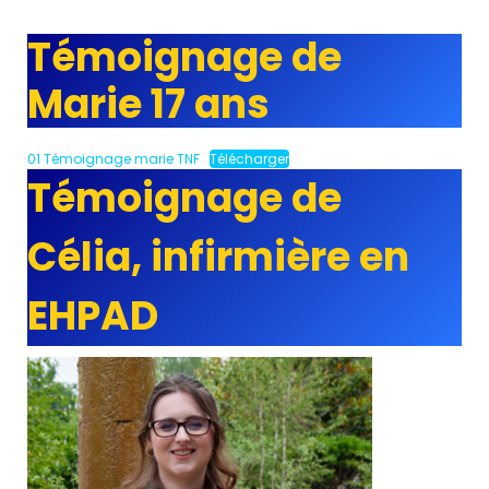
Témoignage de
Marie 17 ans
01 Témoignage marie TNF
Télécharger
Témoignage de
Célia, infirmière en
EHPAD