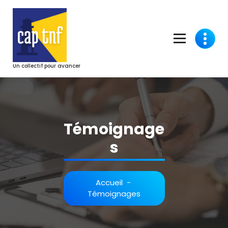
Aller
au
contenu
Un collectif pour avancer
Témoignage
s
Accueil
-
Témoignages