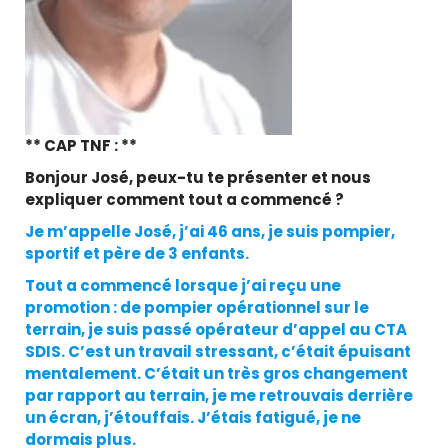
** CAP TNF : **
Bonjour José, peux-tu te présenter et nous
expliquer comment tout a commencé ?
Je m’appelle José, j’ai 46 ans, je suis pompier,
sportif et père de 3 enfants.
Tout a commencé lorsque j’ai reçu une
promotion : de pompier opérationnel sur le
terrain, je suis passé opérateur d’appel au CTA
SDIS. C’est un travail stressant, c’était épuisant
mentalement. C’était un très gros changement
par rapport au terrain, je me retrouvais derrière
un écran, j’étouffais. J’étais fatigué, je ne
dormais plus.