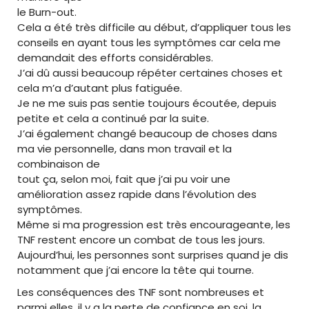
le Burn-out.
Cela a été très difficile au début, d’appliquer tous les
conseils en ayant tous les symptômes car cela me
demandait des efforts considérables.
J’ai dû aussi beaucoup répéter certaines choses et
cela m’a d’autant plus fatiguée.
Je ne me suis pas sentie toujours écoutée, depuis
petite et cela a continué par la suite.
J’ai également changé beaucoup de choses dans
ma vie personnelle, dans mon travail et la
combinaison de
tout ça, selon moi, fait que j’ai pu voir une
amélioration assez rapide dans l’évolution des
symptômes.
Même si ma progression est très encourageante, les
TNF restent encore un combat de tous les jours.
Aujourd’hui, les personnes sont surprises quand je dis
notamment que j’ai encore la tête qui tourne.
Les conséquences des TNF sont nombreuses et
parmi elles, il y a la perte de confiance en soi, la