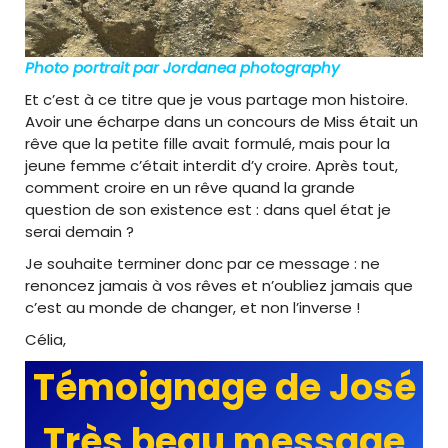
Photo portrait par Jordanea photography
Et c’est à ce titre que je vous partage mon histoire.
Avoir une écharpe dans un concours de Miss était un
rêve que la petite fille avait formulé, mais pour la
jeune femme c’était interdit d’y croire. Après tout,
comment croire en un rêve quand la grande
question de son existence est : dans quel état je
serai demain ?
Je souhaite terminer donc par ce message : ne
renoncez jamais à vos rêves et n’oubliez jamais que
c’est au monde de changer, et non l’inverse !
Célia,
Témoignage de José
Très beau message