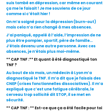
suis tombé en dépression, car même en courant
ça me le faisait ! Je me souviens de ce jour
comme si c’était hier !
On m’a soigné pour la dépression (burn-out)
mais cela n’a rien changé à mes absences.
J’ai paniqué, appelé à l’aide, l’impression de ne
plus être pompier, sportif, père de famille…
J’étais devenu une autre personne. Avec ces
absences, je n’étais plus moi-même.
** CAP TNF :** Et quant à été diagnostiqué ton
TNF ?
Au bout de six mois, un médecin à Lyon m’a
diagnostiqué le TNF. Il m’a dit que je faisais des
CNEP (crises fonctionnelles dissociatives). Il m’a
expliqué que c’est une fatigue cérébrale, le
cerveau trop sollicité dit STOP, il se met en
sécurité.
** CAP TNF : ** Est-ce que ça a été facile pour toi