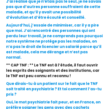
J’ai réalisé que je n’étais pas le seul, je ne savais
pas que d’autres personne souffraient de cette
maladie, et qu’il y avait une possibilité
d’évolution et d’être écouté et conseillé.
Aujourd’hui, j’essaie de minimiser, car il y a pire
que moi. J’ai rencontré des personnes qui ont
perdu leur travail, je ne comprends pas pourquoi
notre système ne protège pas les malades, on
n’a pas le droit de licencier un salarié parce qu’il
est malade, cela me dérange et n’est pas
normal.
** CAP TNF : ** Le TNF est à l’étude, il faut ouvrir
les esprits des soignants et des institutions, car
le TNF est peu connu et reconnu !
Que dirais-tu à un patient sur le fait que le TNF
soit traité en psychiatrie ? Et toi comment l’as-tu
pris ?
Oui, le mot psychiatrie fait peur, et en France, on
préfère soigner les gens avec des cachets