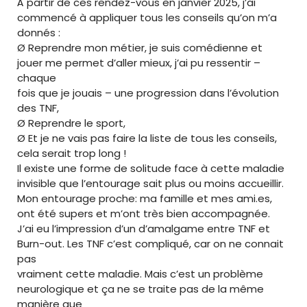
À partir de ces rendez-vous en janvier 2025, j’ai
commencé à appliquer tous les conseils qu’on m’a
donnés :
Ø Reprendre mon métier, je suis comédienne et
jouer me permet d’aller mieux, j’ai pu ressentir –
chaque
fois que je jouais – une progression dans l’évolution
des TNF,
Ø Reprendre le sport,
Ø Et je ne vais pas faire la liste de tous les conseils,
cela serait trop long !
Il existe une forme de solitude face à cette maladie
invisible que l’entourage sait plus ou moins accueillir.
Mon entourage proche: ma famille et mes ami.es,
ont été supers et m’ont très bien accompagnée.
J’ai eu l’impression d’un d’amalgame entre TNF et
Burn-out. Les TNF c’est compliqué, car on ne connait
pas
vraiment cette maladie. Mais c’est un problème
neurologique et ça ne se traite pas de la même
manière que