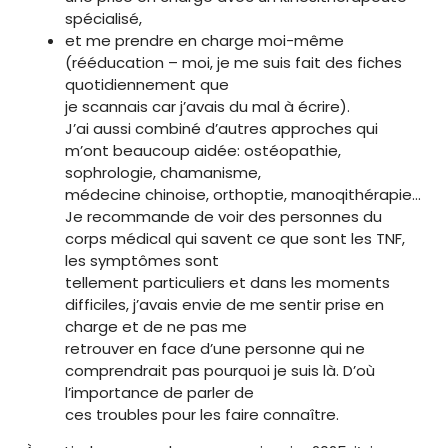
spécialisé,
et me prendre en charge moi-même
(rééducation – moi, je me suis fait des fiches
quotidiennement que
je scannais car j’avais du mal à écrire).
J’ai aussi combiné d’autres approches qui
m’ont beaucoup aidée: ostéopathie,
sophrologie, chamanisme,
médecine chinoise, orthoptie, manoqithérapie…
Je recommande de voir des personnes du
corps médical qui savent ce que sont les TNF,
les symptômes sont
tellement particuliers et dans les moments
difficiles, j’avais envie de me sentir prise en
charge et de ne pas me
retrouver en face d’une personne qui ne
comprendrait pas pourquoi je suis là. D’où
l’importance de parler de
ces troubles pour les faire connaître.