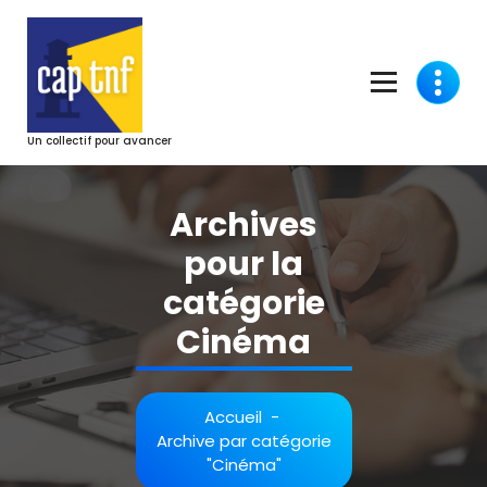
Aller
au
contenu
Un collectif pour avancer
Archives
pour la
catégorie
Cinéma
Accueil
-
Archive par catégorie
"Cinéma"