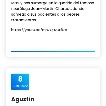
Mas, y nos sumerge en la guarida del famoso
neurólogo Jean-Martin Charcot, donde
sometió a sus pacientes a los peores
tratamientos.
https://youtu.be/mnZQLROE8Jc
8
Juin, 2022
Agustín