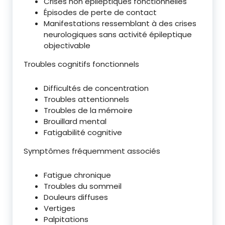
Crises non épileptiques fonctionnelles
Épisodes de perte de contact
Manifestations ressemblant à des crises
neurologiques sans activité épileptique
objectivable
Troubles cognitifs fonctionnels
Difficultés de concentration
Troubles attentionnels
Troubles de la mémoire
Brouillard mental
Fatigabilité cognitive
Symptômes fréquemment associés
Fatigue chronique
Troubles du sommeil
Douleurs diffuses
Vertiges
Palpitations