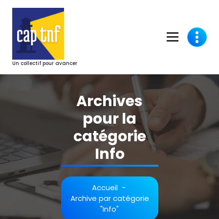
Aller
au
contenu
Un collectif pour avancer
Archives
pour la
catégorie
Info
Accueil
-
Archive par catégorie
"Info"