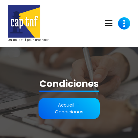
Aller
au
contenu
Un collectif pour avancer
Condiciones
Accueil
-
Condiciones