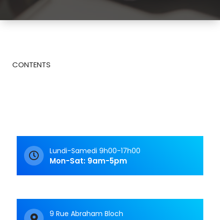
CONTENTS
Lundi-Samedi 9h00-17h00
Mon-Sat: 9am-5pm
9 Rue Abraham Bloch