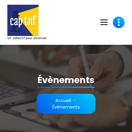
Aller
au
contenu
Un collectif pour avancer
Évènements
Accueil
-
Évènements