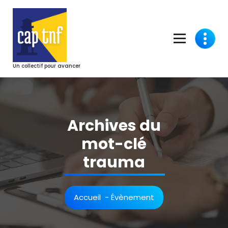
Aller
au
contenu
Un collectif pour avancer
Archives du
mot-clé
trauma
Accueil
-
Évènement