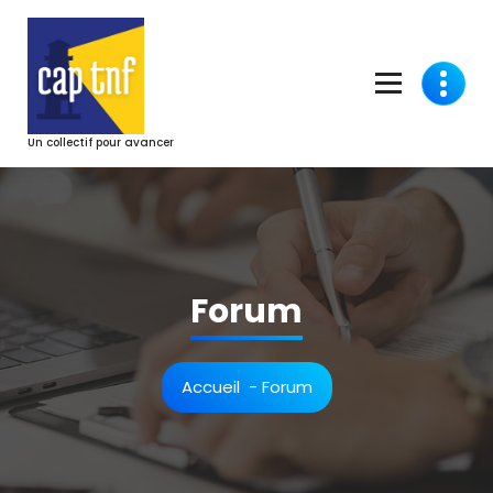
Aller
au
contenu
Un collectif pour avancer
Forum
Accueil
-
Forum