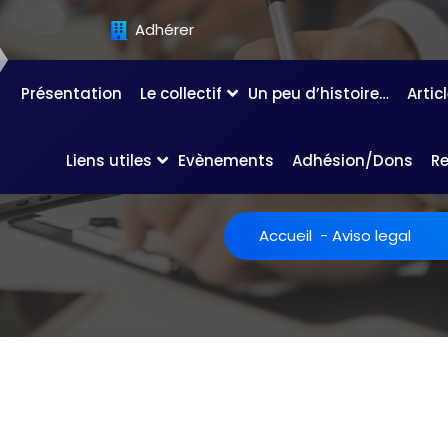
Adhérer
Présentation
Le collectif
Un peu d’histoire…
Artic
Liens utiles
Evènements
Adhésion/Dons
R
Accueil
-
Aviso legal