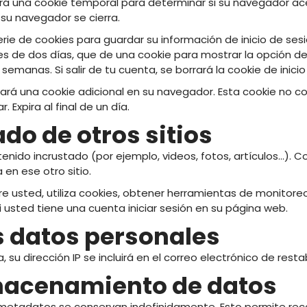
creará una cookie temporal para determinar si su navegador 
su navegador se cierra.
rie de cookies para guardar su información de inicio de sesi
s de dos días, que de una cookie para mostrar la opción de
manas. Si salir de tu cuenta, se borrará la cookie de inicio
rdará una cookie adicional en su navegador. Esta cookie no 
 Expira al final de un día.
do de otros sitios
ntenido incrustado (por ejemplo, videos, fotos, artículos…). 
en ese otro sitio.
re usted, utiliza cookies, obtener herramientas de monitore
 usted tiene una cuenta iniciar sesión en su página web.
s datos personales
, su dirección IP se incluirá en el correo electrónico de rest
macenamiento de datos
s metadatos se conservan indefinidamente. Esto permite r