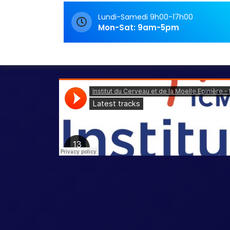
Rendez-vous
Lundi-Samedi 9h00-17h00
Mon-Sat: 9am-5pm
Lecture de podcasts