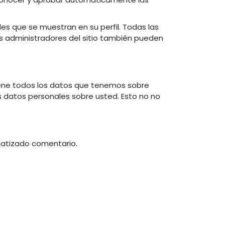
es que se muestran en su perfil. Todas las
os administradores del sitio también pueden
ntiene todos los datos que tenemos sobre
s datos personales sobre usted. Esto no no
matizado comentario.
pagne
tremen
(TNF),