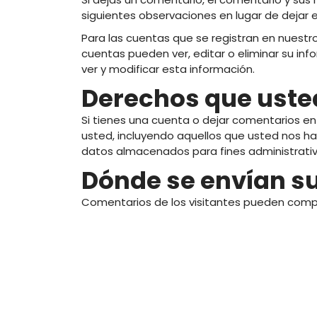
siguientes observaciones en lugar de dejar 
Para las cuentas que se registran en nuestro
cuentas pueden ver, editar o eliminar su in
ver y modificar esta información.
Derechos que usted
Si tienes una cuenta o dejar comentarios en
usted, incluyendo aquellos que usted nos ha
datos almacenados para fines administrativo
Dónde se envían s
Archives
Comentarios de los visitantes pueden comp
Archives
Rendez-Vous