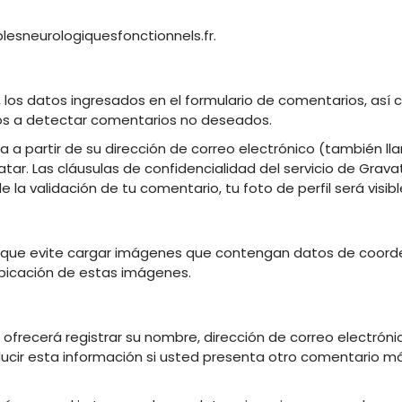
ublesneurologiquesfonctionnels.fr.
los datos ingresados en el formulario de comentarios, así c
os a detectar comentarios no deseados.
 partir de su dirección de correo electrónico (también lla
atar. Las cláusulas de confidencialidad del servicio de Grava
la validación de tu comentario, tu foto de perfil será visi
 que evite cargar imágenes que contengan datos de coorden
ubicación de estas imágenes.
e ofrecerá registrar su nombre, dirección de correo electrónic
ucir esta información si usted presenta otro comentario má