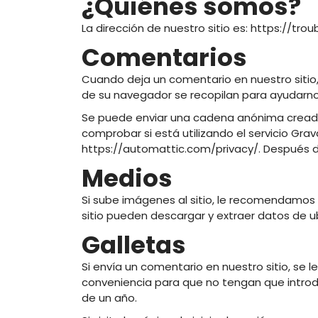
¿Quiénes somos?
La dirección de nuestro sitio es: https://tro
Comentarios
Cuando deja un comentario en nuestro sitio, 
de su navegador se recopilan para ayudarn
Se puede enviar una cadena anónima creada a
comprobar si está utilizando el servicio Grav
https://automattic.com/privacy/. Después de 
Medios
Si sube imágenes al sitio, le recomendamos
sitio pueden descargar y extraer datos de 
Galletas
Si envía un comentario en nuestro sitio, se l
conveniencia para que no tengan que introd
de un año.