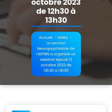
octobre 2023
de 12h30 à
13h30
Accueil
-
Vidéo
-
La section
Neuropsychiatrie de
l’AFPBN a organisé un
webinar lejeudi 12
octobre 2023 de
12h30 à 13h30