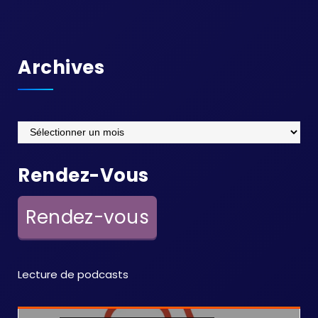
Archives
Archives
Rendez-Vous
Rendez-vous
Lecture de podcasts