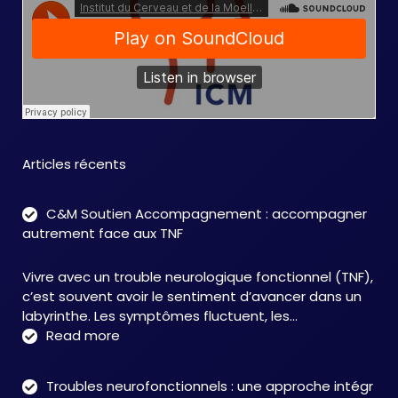
Articles récents
C&M Soutien Accompagnement : accompagner
autrement face aux TNF
Vivre avec un trouble neurologique fonctionnel (TNF),
c’est souvent avoir le sentiment d’avancer dans un
labyrinthe. Les symptômes fluctuent, les…
:
Read more
C&M
Soutien
Troubles neurofonctionnels : une approche intégr
Accompagnement