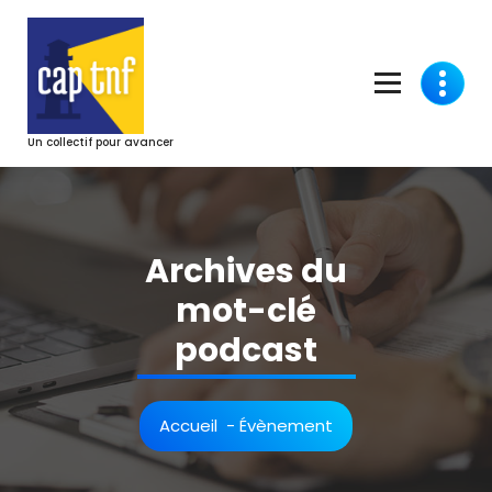
Aller
au
contenu
Un collectif pour avancer
Archives du
mot-clé
podcast
Accueil
-
Évènement