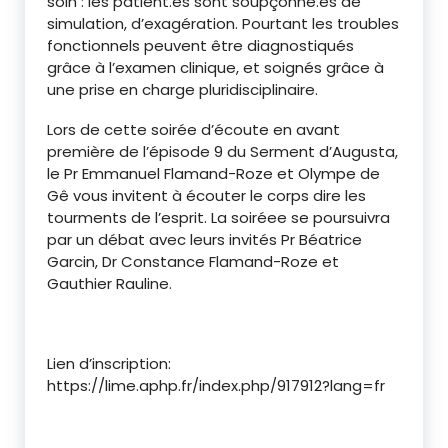
soin : les patient.es sont soupçonné.es de
simulation, d’exagération. Pourtant les troubles
fonctionnels peuvent être diagnostiqués
grâce à l’examen clinique, et soignés grâce à
une prise en charge pluridisciplinaire.
Lors de cette soirée d’écoute en avant
première de l’épisode 9 du Serment d’Augusta,
le Pr Emmanuel Flamand-Roze et Olympe de
Gê vous invitent à écouter le corps dire les
tourments de l’esprit. La soiréee se poursuivra
par un débat avec leurs invités Pr Béatrice
Garcin, Dr Constance Flamand-Roze et
Gauthier Rauline.
Lien d’inscription:
https://lime.aphp.fr/index.php/917912?lang=fr