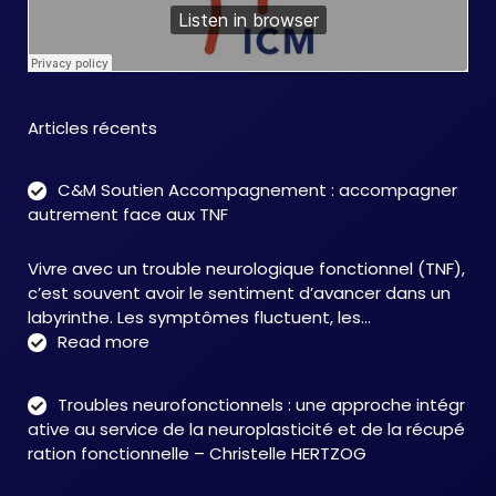
Articles récents
C&M Soutien Accompagnement : accompagner
autrement face aux TNF
Vivre avec un trouble neurologique fonctionnel (TNF),
c’est souvent avoir le sentiment d’avancer dans un
labyrinthe. Les symptômes fluctuent, les…
:
Read more
C&M
Soutien
Troubles neurofonctionnels : une approche intégr
Accompagnement
ative au service de la neuroplasticité et de la récupé
:
ration fonctionnelle – Christelle HERTZOG
accompagner
autrement