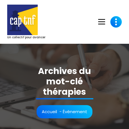
Aller
au
contenu
Un collectif pour avancer
Archives du
mot-clé
thérapies
Accueil
-
Évènement