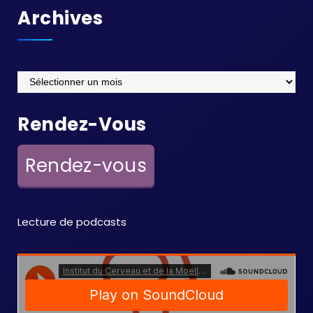
Archives
Archives
Rendez-Vous
Rendez-vous
Lecture de podcasts