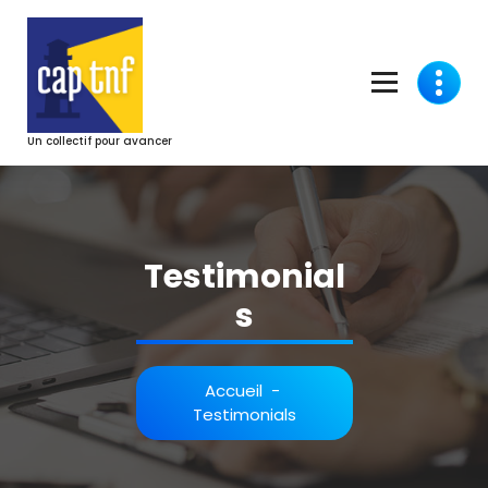
Aller
au
contenu
Un collectif pour avancer
Testimonial
s
Accueil
-
Testimonials