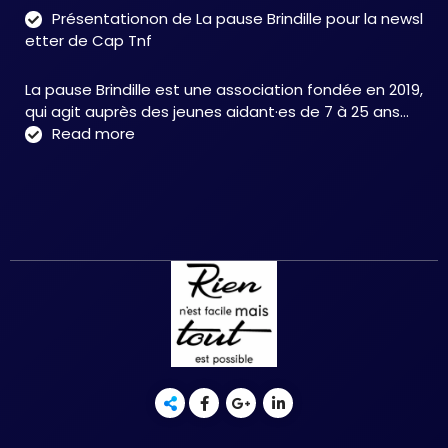
neu
Présentationon de La pause Brindille pour la newsl
:
etter de Cap Tnf
une
app
La pause Brindille est une association fondée en 2019,
inté
qui agit auprès des jeunes aidant·es de 7 à 25 ans…
au
:
Read more
serv
Présentationon
de
de
la
La
neur
pause
et
Brindille
de
pour
la
la
réc
newsletter
fonc
de
–
Cap
Chri
Tnf
HER