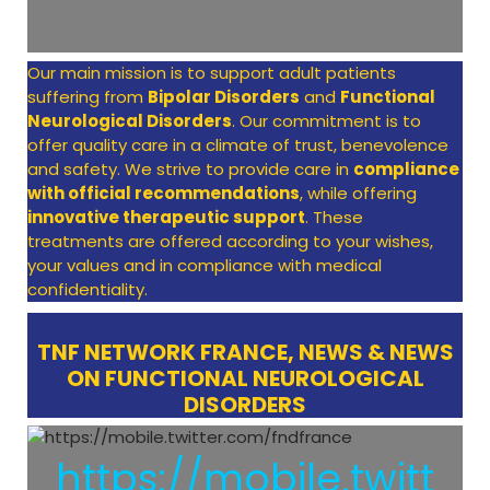
Our main mission is to support adult patients
suffering from
Bipolar Disorders
and
Functional
Neurological Disorders
. Our commitment is to
offer quality care in a climate of trust, benevolence
and safety. We strive to provide care in
compliance
with official recommendations
, while offering
innovative therapeutic support
. These
treatments are offered according to your wishes,
your values and in compliance with medical
confidentiality.
TNF NETWORK FRANCE, NEWS & NEWS
ON FUNCTIONAL NEUROLOGICAL
DISORDERS
https://mobile.twitt