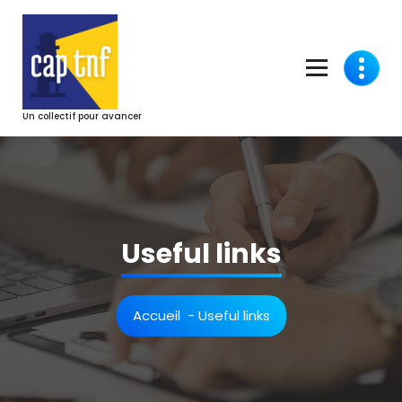
Aller
au
contenu
Un collectif pour avancer
Useful links
Accueil
-
Useful links