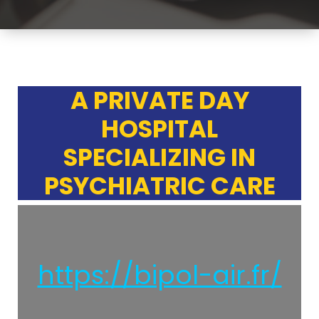
A PRIVATE DAY
HOSPITAL
SPECIALIZING IN
PSYCHIATRIC CARE
https://bipol-air.fr/