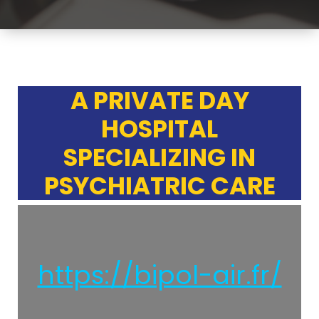
A PRIVATE DAY
HOSPITAL
SPECIALIZING IN
PSYCHIATRIC CARE
https://bipol-air.fr/