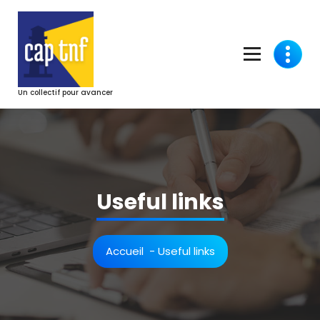
Aller
au
contenu
Un collectif pour avancer
Useful links
Accueil
-
Useful links