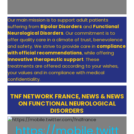
Our main mission is to support adult patients
suffering from
Bipolar Disorders
and
Functional
Neurological Disorders
. Our commitment is to
offer quality care in a climate of trust, benevolence
and safety. We strive to provide care in
compliance
with official recommendations
, while offering
innovative therapeutic support
. These
treatments are offered according to your wishes,
your values and in compliance with medical
confidentiality.
TNF NETWORK FRANCE, NEWS & NEWS
ON FUNCTIONAL NEUROLOGICAL
DISORDERS
https://mobile.twitt