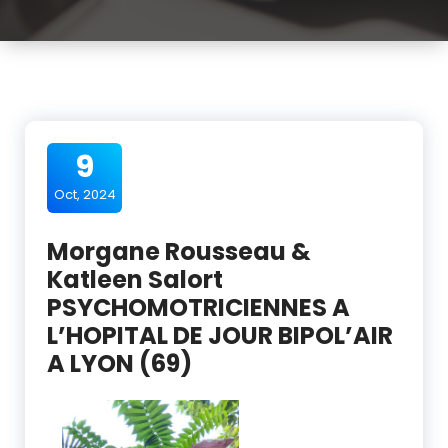
9
Oct, 2024
Morgane Rousseau &
Katleen Salort
PSYCHOMOTRICIENNES A
L’HOPITAL DE JOUR BIPOL’AIR
A LYON (69)