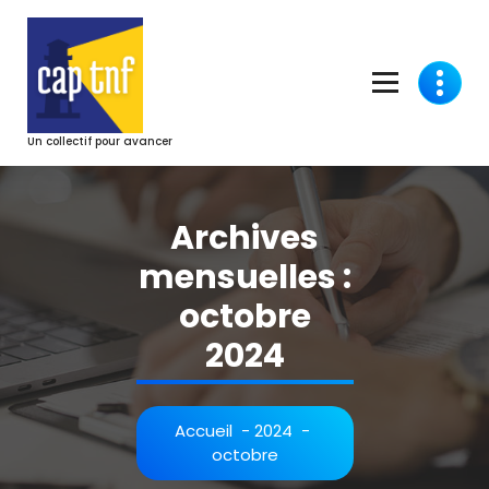
Aller
au
contenu
Un collectif pour avancer
Archives
mensuelles :
octobre
2024
Accueil
-
2024
-
octobre