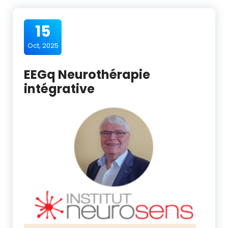
15
Oct, 2025
EEGq Neurothérapie
intégrative