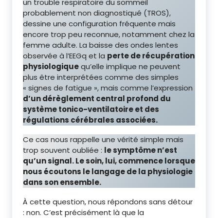
un trouble respiratoire du sommeil
probablement non diagnostiqué (TROS),
dessine une configuration fréquente mais
encore trop peu reconnue, notamment chez la
femme adulte. La baisse des ondes lentes
observée à l’EEGq et la
perte de récupération
physiologique
qu’elle implique ne peuvent
plus être interprétées comme des simples
« signes de fatigue », mais comme l’expression
d’un dérèglement central profond du
système tonico-ventilatoire et des
régulations cérébrales associées.
Ce cas nous rappelle une vérité simple mais
trop souvent oubliée :
le symptôme n’est
qu’un signal. Le soin, lui, commence lorsque
nous écoutons le langage de la physiologie
dans son ensemble.
À cette question, nous répondons sans détour
: non. C’est précisément là que la