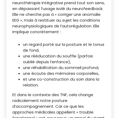
neurothérapie intégrative prend tout son sens,
en dépassant l’usage isolé du neurofeedback.
Elle ne cherche pas à « corriger une anomalie
EEG », mais à restituer au sujet les conditions
neurophysiologiques de l’autorégulation. Elle
implique concrètement :
un regard porté sur la posture et le tonus
de fond,
une rééducation du souffle (parfois
oublié depuis l’enfance),
une réhabilitation du sommeil profond,
une écoute des mémoires corporelles,
et une co-construction du soin dans la
relation.
Et dans le contexte des TNF, cela change
radicalement notre posture
d’accompagnement. Car ce que les
approches médicales appellent « trouble
fonctionnel » est, pour nous, un appel du vivant