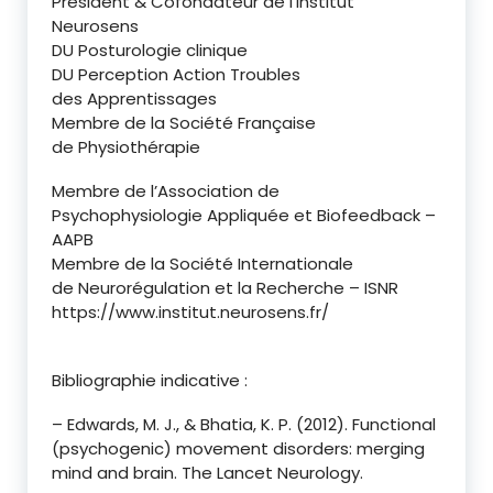
Président & Cofondateur de l’Institut
Neurosens
DU Posturologie clinique
DU Perception Action Troubles
des Apprentissages
Membre de la Société Française
de Physiothérapie
Membre de l’Association de
Psychophysiologie Appliquée et Biofeedback –
AAPB
Membre de la Société Internationale
de Neurorégulation et la Recherche – ISNR
https://www.institut.neurosens.fr/
Bibliographie indicative :
– Edwards, M. J., & Bhatia, K. P. (2012). Functional
(psychogenic) movement disorders: merging
mind and brain. The Lancet Neurology.