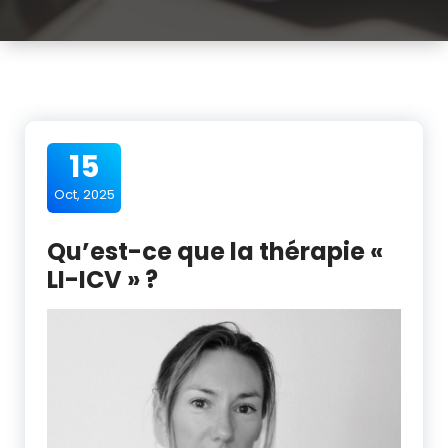
15
Oct, 2025
Qu’est-ce que la thérapie «
LI-ICV » ?