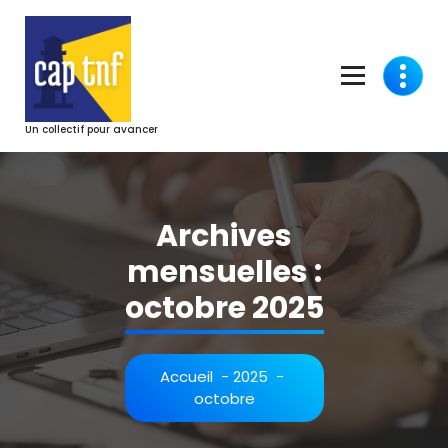
Aller
au
contenu
Un collectif pour avancer
Archives
mensuelles :
octobre 2025
Accueil
-
2025
-
octobre