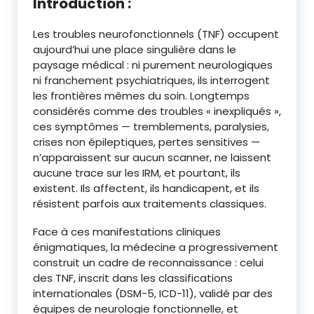
Introduction :
Les troubles neurofonctionnels (TNF) occupent
aujourd’hui une place singulière dans le
paysage médical : ni purement neurologiques
ni franchement psychiatriques, ils interrogent
les frontières mêmes du soin. Longtemps
considérés comme des troubles « inexpliqués »,
ces symptômes — tremblements, paralysies,
crises non épileptiques, pertes sensitives —
n’apparaissent sur aucun scanner, ne laissent
aucune trace sur les IRM, et pourtant, ils
existent. Ils affectent, ils handicapent, et ils
résistent parfois aux traitements classiques.
Face à ces manifestations cliniques
énigmatiques, la médecine a progressivement
construit un cadre de reconnaissance : celui
des TNF, inscrit dans les classifications
internationales (DSM-5, ICD-11), validé par des
équipes de neurologie fonctionnelle, et