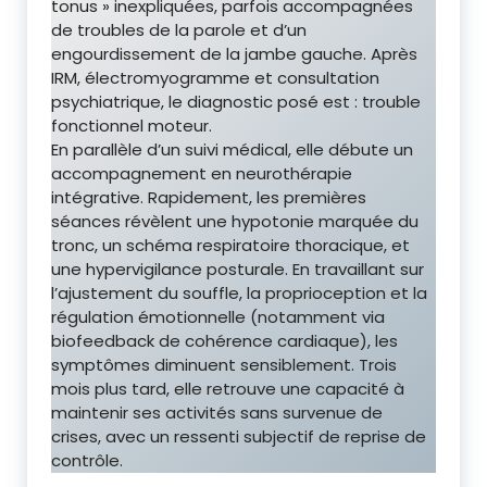
tonus » inexpliquées, parfois accompagnées
de troubles de la parole et d’un
engourdissement de la jambe gauche. Après
IRM, électromyogramme et consultation
psychiatrique, le diagnostic posé est : trouble
fonctionnel moteur.
En parallèle d’un suivi médical, elle débute un
accompagnement en neurothérapie
intégrative. Rapidement, les premières
séances révèlent une hypotonie marquée du
tronc, un schéma respiratoire thoracique, et
une hypervigilance posturale. En travaillant sur
l’ajustement du souffle, la proprioception et la
régulation émotionnelle (notamment via
biofeedback de cohérence cardiaque), les
symptômes diminuent sensiblement. Trois
mois plus tard, elle retrouve une capacité à
maintenir ses activités sans survenue de
crises, avec un ressenti subjectif de reprise de
contrôle.