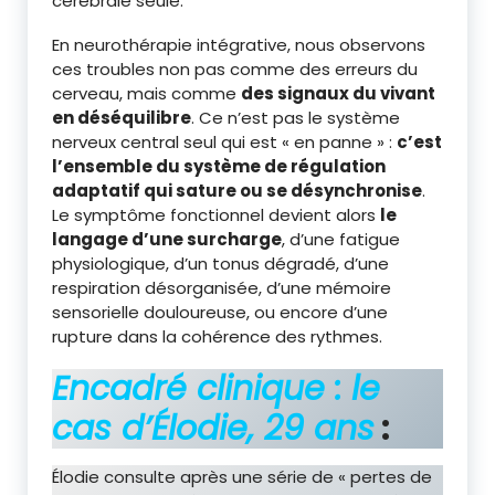
cérébrale seule.
En neurothérapie intégrative, nous observons
ces troubles non pas comme des erreurs du
cerveau, mais comme
des signaux du vivant
en déséquilibre
. Ce n’est pas le système
nerveux central seul qui est « en panne » :
c’est
l’ensemble du système de régulation
adaptatif qui sature ou se désynchronise
.
Le symptôme fonctionnel devient alors
le
langage d’une surcharge
, d’une fatigue
physiologique, d’un tonus dégradé, d’une
respiration désorganisée, d’une mémoire
sensorielle douloureuse, ou encore d’une
rupture dans la cohérence des rythmes.
Encadré clinique : le
cas d’Élodie, 29 ans
:
Élodie consulte après une série de « pertes de