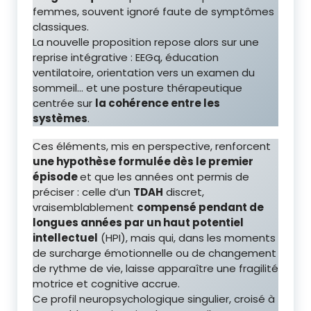
femmes, souvent ignoré faute de symptômes
classiques.
La nouvelle proposition repose alors sur une
reprise intégrative : EEGq, éducation
ventilatoire, orientation vers un examen du
sommeil… et une posture thérapeutique
centrée sur
la cohérence entre les
systèmes
.
Ces éléments, mis en perspective, renforcent
une hypothèse formulée dès le premier
épisode
et que les années ont permis de
préciser : celle d’un
TDAH
discret,
vraisemblablement
compensé pendant de
longues années par un haut potentiel
intellectuel
(HPI), mais qui, dans les moments
de surcharge émotionnelle ou de changement
de rythme de vie, laisse apparaître une fragilité
motrice et cognitive accrue.
Ce profil neuropsychologique singulier, croisé à