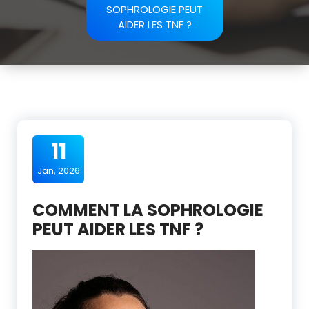
SOPHROLOGIE PEUT
AIDER LES TNF ?
11
Jan, 2026
COMMENT LA SOPHROLOGIE
PEUT AIDER LES TNF ?