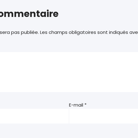
 commentaire
sera pas publiée.
Les champs obligatoires sont indiqués av
E-mail
*