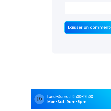
Archives
Archives
Rendez-Vous
Rendez-vous
Lundi-Samedi 9h00-17h00
Mon-Sat: 9am-5pm