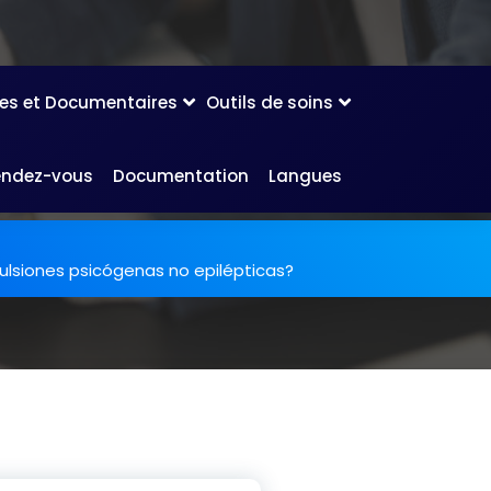
les et Documentaires
Outils de soins
endez-vous
Documentation
Langues
lsiones psicógenas no epilépticas?