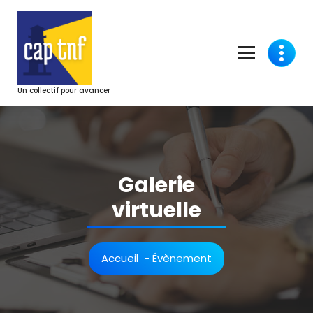
Aller
au
contenu
Un collectif pour avancer
Galerie
virtuelle
Accueil
-
Évènement