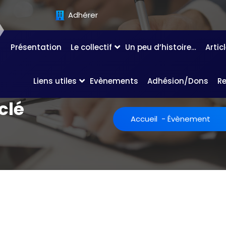
Adhérer
Présentation
Le collectif
Un peu d’histoire…
Artic
Liens utiles
Evènements
Adhésion/Dons
R
clé
Accueil
-
Évènement