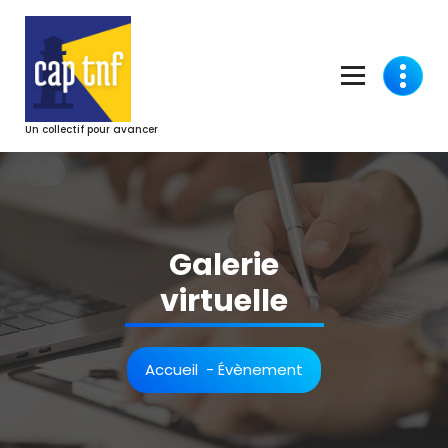
Aller
au
contenu
Un collectif pour avancer
Galerie
virtuelle
Accueil
-
Évènement