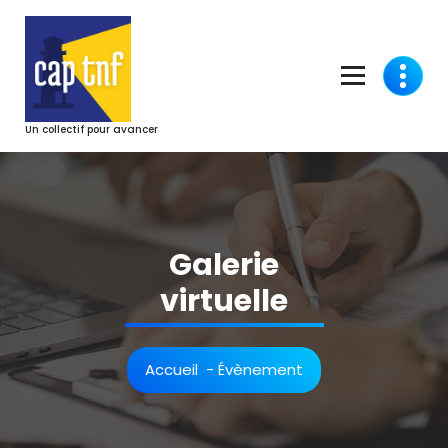
Aller
au
contenu
Un collectif pour avancer
Galerie
virtuelle
Accueil
-
Évènement