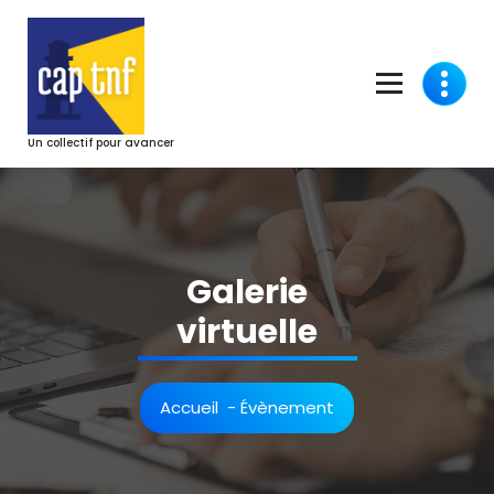
Aller
au
contenu
Un collectif pour avancer
Galerie
virtuelle
Accueil
-
Évènement