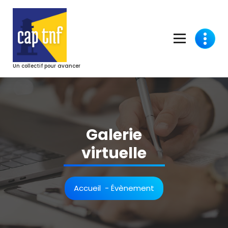
Aller
au
contenu
Un collectif pour avancer
Galerie
virtuelle
Accueil
-
Évènement