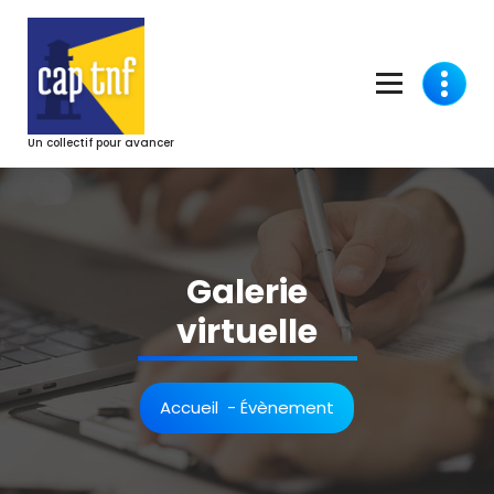
Aller
au
contenu
Un collectif pour avancer
Galerie
virtuelle
Accueil
-
Évènement