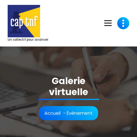
Aller
au
contenu
Un collectif pour avancer
Galerie
virtuelle
Accueil
-
Évènement