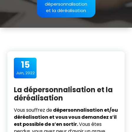
dépersonnalisation
et la déréalisation
15
Juin, 2022
La dépersonnalisation et la
déréalisation
Vous souffrez de
dépersonnalisation et/ou
déréalisation et vous vous demandez s’il
est possible de s’en sortir.
Vous êtes
perdus, vous avez peur d’avoir un grave