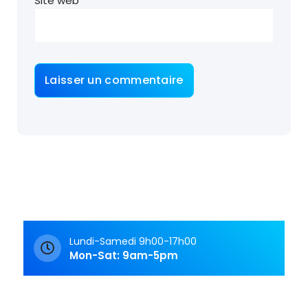
Site web
Lundi-Samedi 9h00-17h00
Mon-Sat: 9am-5pm