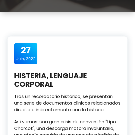
27
Juin, 2022
HISTERIA, LENGUAJE
CORPORAL
Tras un recordatorio histórico, se presentan
una serie de documentos clínicos relacionados
directa o indirectamente con la histeria.
Así vemos: una gran crisis de conversión "tipo
Charcot", una descarga motora involuntaria,
una afonía seguida de una pseudo pérdida de