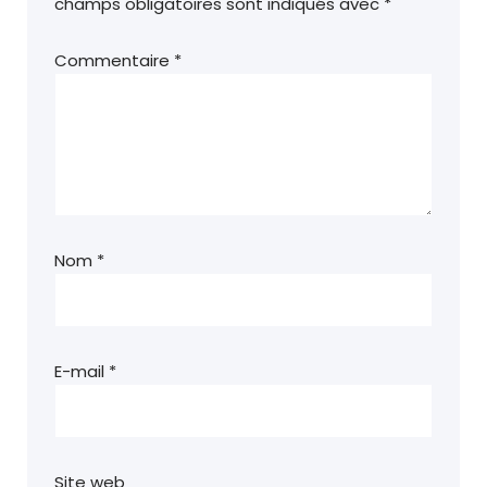
champs obligatoires sont indiqués avec
*
Commentaire
*
Nom
*
E-mail
*
Site web