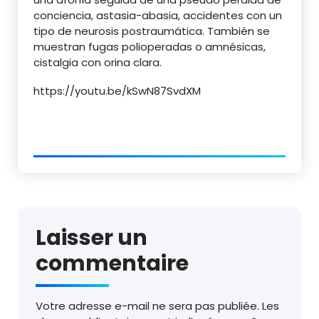
conciencia, astasia-abasia, accidentes con un
tipo de neurosis postraumática. También se
muestran fugas polioperadas o amnésicas,
cistalgia con orina clara.
https://youtu.be/kSwN87SvdXM
Laisser un
commentaire
Votre adresse e-mail ne sera pas publiée.
Les