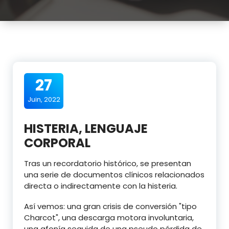
27
Juin, 2022
HISTERIA, LENGUAJE
CORPORAL
Tras un recordatorio histórico, se presentan
una serie de documentos clínicos relacionados
directa o indirectamente con la histeria.
Así vemos: una gran crisis de conversión "tipo
Charcot", una descarga motora involuntaria,
una afonía seguida de una pseudo pérdida de