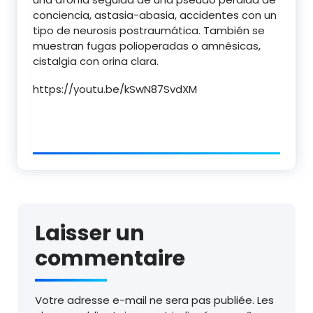
conciencia, astasia-abasia, accidentes con un
tipo de neurosis postraumática. También se
muestran fugas polioperadas o amnésicas,
cistalgia con orina clara.
https://youtu.be/kSwN87SvdXM
Laisser un
commentaire
Votre adresse e-mail ne sera pas publiée.
Les