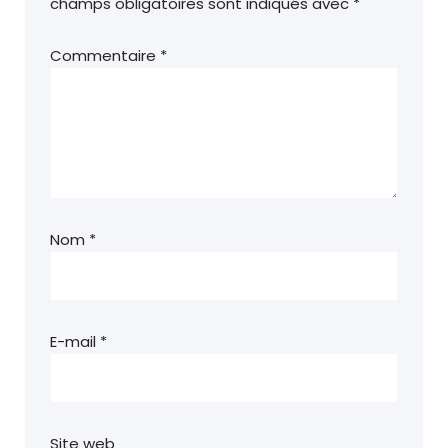
champs obligatoires sont indiqués avec
*
Commentaire
*
Nom
*
E-mail
*
Site web