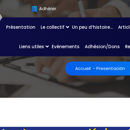
Adhérer
Présentation
Le collectif
Un peu d’histoire…
Artic
Liens utiles
Evènements
Adhésion/Dons
R
Accueil
-
Presentación