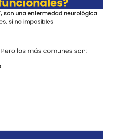
 funcionales?
NF, son una enfermedad neurológica
es, si no imposibles.
 Pero los más comunes son:
s