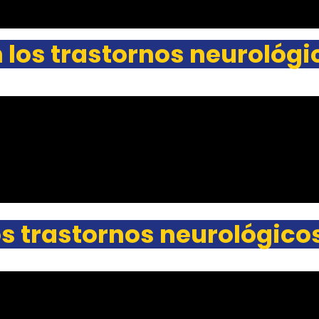
 los trastornos neurológi
s trastornos neurológico