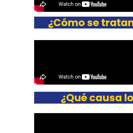
¿Cómo se tratan
¿Qué causa lo