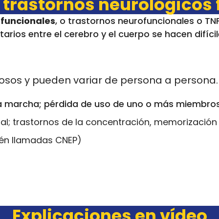
 trastornos neurológicos
 funcionales
, o trastornos neurofuncionales o T
arios entre el cerebro y el cuerpo se hacen difícil
sos y pueden variar de persona a persona.
 la marcha; pérdida de uso de uno o más miembro
ntal; trastornos de la concentración, memorización
ién llamadas CNEP)
Explicaciones en vídeo