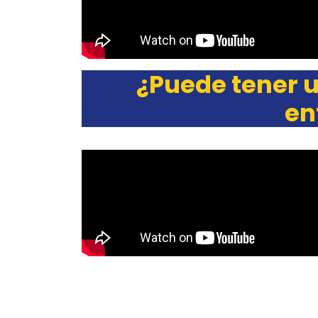
¿Puede tener u
en
Archives
Archives