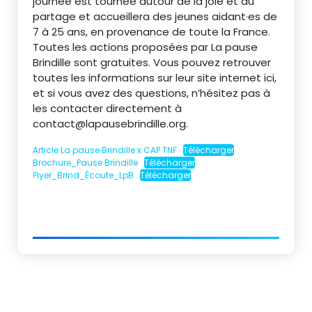
journée est tournée autour de la joie et du
partage et accueillera des jeunes aidant·es de
7 à 25 ans, en provenance de toute la France.
Toutes les actions proposées par La pause
Brindille sont gratuites. Vous pouvez retrouver
toutes les informations sur leur site internet ici,
et si vous avez des questions, n’hésitez pas à
les contacter directement à
contact@lapausebrindille.org.
Article La pause Brindille x CAP TNF
Télécharger
Brochure_Pause Brindille
Télécharger
Flyer_Brind_Écoute_LpB
Télécharger