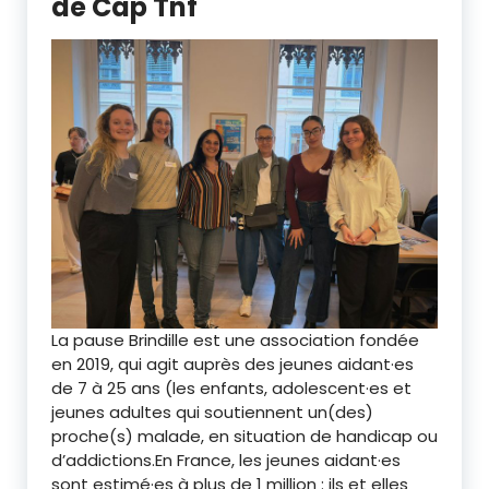
de Cap Tnf
La pause Brindille est une association fondée
en 2019, qui agit auprès des jeunes aidant·es
de 7 à 25 ans (les enfants, adolescent·es et
jeunes adultes qui soutiennent un(des)
proche(s) malade, en situation de handicap ou
d’addictions.En France, les jeunes aidant·es
sont estimé·es à plus de 1 million : ils et elles