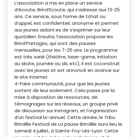
L’association a mis en place un service
d’écoute, Brind’Ecoute, qui s’adresse aux 13-25
ans. Ce service, sous forme de tchat ou
d’appel, est confidentiel, anonyme et permet
aux jeunes aidant·es de s’exprimer sur leur
quotidien. Ensuite, l’association propose les
Brind’Partages, qui sont des pauses
mensuelles, pour les 7-25 ans. Le programme
est très varié (théâtre, laser-game, initiation
au skate, journée au ski, etc), il est coconstruit
avec les jeunes et est annoncé en avance sur
le site internet.
4-Faire communauté, pour que les jeunes
sortent de leur isolement. Cela passe par la
mise à disposition de ressources, de
témoignages sur les réseaux, un groupe privé
de discussion sur Instagram, et l’organisation
d’un festival bi-annuel. Cette année, le Tribu
Brindille Festival de La pause Brindille aura lieu le
samedi 4 juillet, à Sainte-Foy-Lès-Lyon. Cette