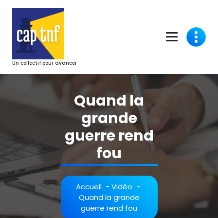
Aller
au
contenu
Un collectif pour avancer
Quand la
grande
guerre rend
fou
Accueil
-
Vidéo
-
Quand la grande
guerre rend fou