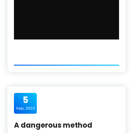
5
Sep, 2022
A dangerous method