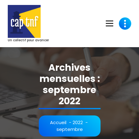
Aller
au
contenu
Un collectif pour avancer
Archives
mensuelles :
septembre
2022
Accueil
-
2022
-
septembre