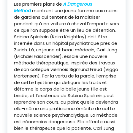
Les premiers plans de
A Dangerous
Method
montrent une jeune femme aux mains
de gardiens qui tentent de la maîtriser
pendant qu’une voiture à cheval l’emporte vers
ce que l’on suppose être un lieu de détention.
Sabina Spielrein (Keira Knightley) doit être
internée dans un hôpital psychiatrique près de
Zurich. Là, un jeune et beau médecin, Carl Jung
(Michael Fassbender), essaie une nouvelle
méthode thérapeutique, inspirée des travaux
de son collègue viennois Sigmund Freud (Viggo
Mortensen). Par la vertu de la parole, l’emprise
de cette hystérie qui défigure les traits et
déforme le corps de la belle jeune fille est
brisée, et l’existence de Sabina Spielrein peut
reprendre son cours, au point qu’elle deviendra
elle-même une praticienne émérite de cette
nouvelle science psychanalytique. La méthode
est néanmoins dangereuse. Elle affecte aussi
bien le thérapeute que la patiente. Carl Jung