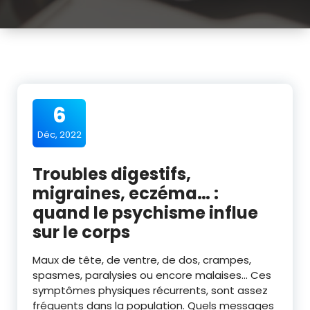
6
Déc, 2022
Troubles digestifs,
migraines, eczéma… :
quand le psychisme influe
sur le corps
Maux de tête, de ventre, de dos, crampes,
spasmes, paralysies ou encore malaises… Ces
symptômes physiques récurrents, sont assez
fréquents dans la population. Quels messages