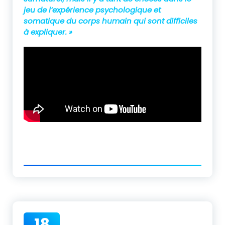
jeu de l’expérience psychologique et
somatique du corps humain qui sont difficiles
à expliquer. »
18