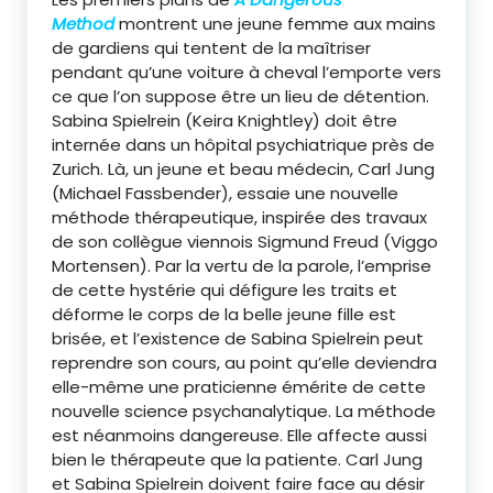
Method
montrent une jeune femme aux mains
de gardiens qui tentent de la maîtriser
pendant qu’une voiture à cheval l’emporte vers
ce que l’on suppose être un lieu de détention.
Sabina Spielrein (Keira Knightley) doit être
internée dans un hôpital psychiatrique près de
Zurich. Là, un jeune et beau médecin, Carl Jung
(Michael Fassbender), essaie une nouvelle
méthode thérapeutique, inspirée des travaux
de son collègue viennois Sigmund Freud (Viggo
Mortensen). Par la vertu de la parole, l’emprise
de cette hystérie qui défigure les traits et
déforme le corps de la belle jeune fille est
brisée, et l’existence de Sabina Spielrein peut
reprendre son cours, au point qu’elle deviendra
elle-même une praticienne émérite de cette
nouvelle science psychanalytique. La méthode
est néanmoins dangereuse. Elle affecte aussi
bien le thérapeute que la patiente. Carl Jung
et Sabina Spielrein doivent faire face au désir