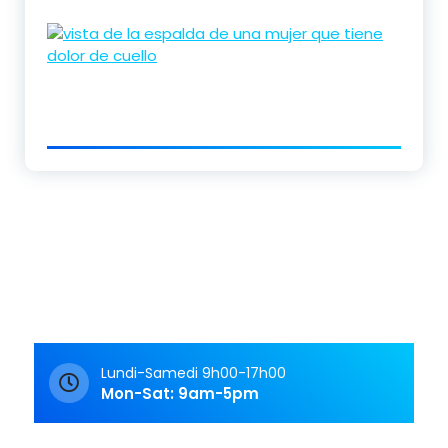
Lundi-Samedi 9h00-17h00
Mon-Sat: 9am-5pm