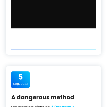
5
Sep, 2022
A dangerous method
Les premiers plans de
A Dangerous