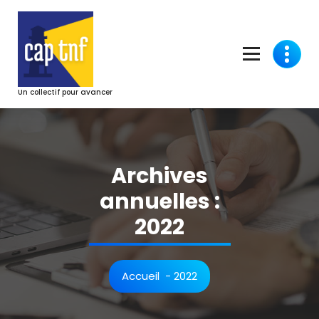
Aller
au
contenu
Un collectif pour avancer
Archives
annuelles :
2022
Accueil
-
2022