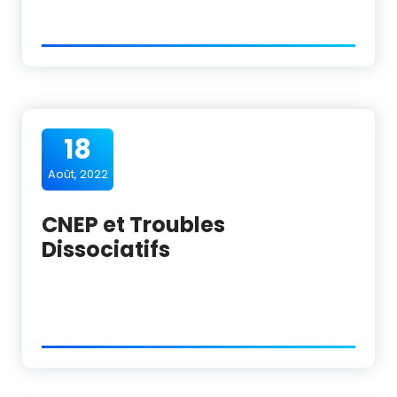
18
Août, 2022
CNEP et Troubles
Dissociatifs