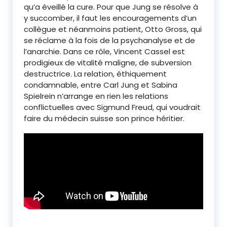
qu’a éveillé la cure. Pour que Jung se résolve à
y succomber, il faut les encouragements d’un
collègue et néanmoins patient, Otto Gross, qui
se réclame à la fois de la psychanalyse et de
l’anarchie. Dans ce rôle, Vincent Cassel est
prodigieux de vitalité maligne, de subversion
destructrice. La relation, éthiquement
condamnable, entre Carl Jung et Sabina
Spielrein n’arrange en rien les relations
conflictuelles avec Sigmund Freud, qui voudrait
faire du médecin suisse son prince héritier.