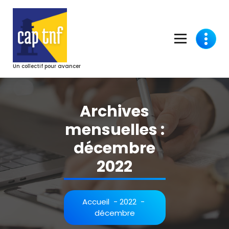
Aller
au
contenu
Un collectif pour avancer
Archives
mensuelles :
décembre
2022
Accueil
-
2022
-
décembre