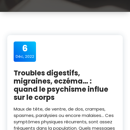
6
Déc, 2022
Troubles digestifs,
migraines, eczéma… :
quand le psychisme influe
sur le corps
Maux de tête, de ventre, de dos, crampes,
spasmes, paralysies ou encore malaises… Ces
symptômes physiques récurrents, sont assez
fréquents dans la population. Quels messages