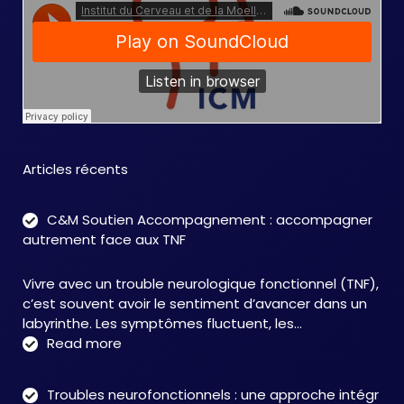
Articles récents
C&M Soutien Accompagnement : accompagner
autrement face aux TNF
Vivre avec un trouble neurologique fonctionnel (TNF),
c’est souvent avoir le sentiment d’avancer dans un
labyrinthe. Les symptômes fluctuent, les…
:
Read more
C&M
Soutien
Troubles neurofonctionnels : une approche intégr
Accompagnement