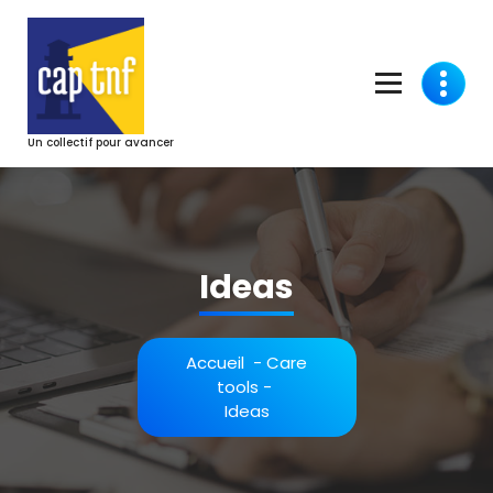
Aller
au
contenu
Un collectif pour avancer
Ideas
Accueil
-
Care
tools
-
Ideas