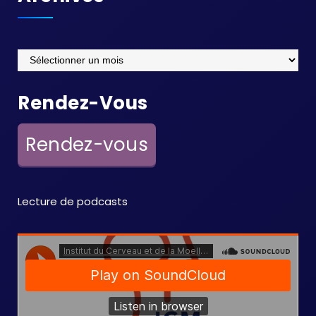
Archives
Rendez-Vous
Rendez-vous
Lecture de podcasts