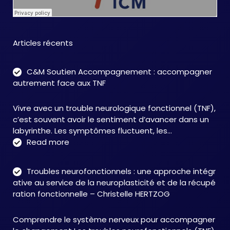
Articles récents
C&M Soutien Accompagnement : accompagner
autrement face aux TNF
Vivre avec un trouble neurologique fonctionnel (TNF),
c’est souvent avoir le sentiment d’avancer dans un
labyrinthe. Les symptômes fluctuent, les…
:
Read more
C&M
Soutien
Troubles neurofonctionnels : une approche intégr
Accompagnement
ative au service de la neuroplasticité et de la récupé
:
ration fonctionnelle – Christelle HERTZOG
accompagner
autrement
Comprendre le système nerveux pour accompagner
face