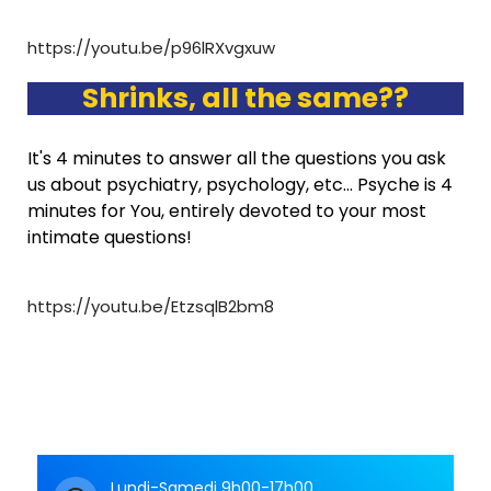
https://youtu.be/p96lRXvgxuw
Shrinks, all the same??
It's 4 minutes to answer all the questions you ask
us about psychiatry, psychology, etc… Psyche is 4
minutes for You, entirely devoted to your most
intimate questions!
https://youtu.be/EtzsqlB2bm8
Lundi-Samedi 9h00-17h00