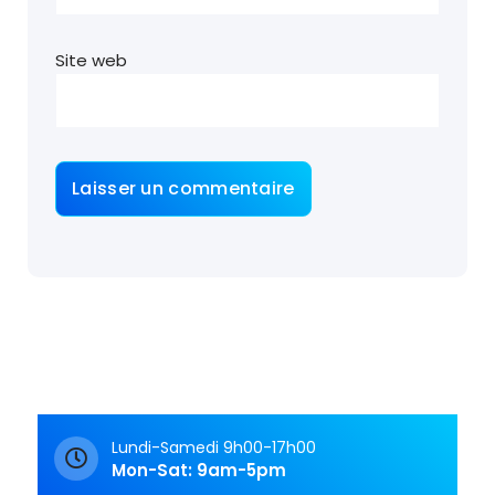
Site web
Lundi-Samedi 9h00-17h00
Mon-Sat: 9am-5pm