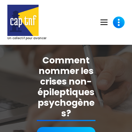
Aller
au
contenu
Un collectif pour avancer
Comment
nommer les
crises non-
épileptiques
psychogène
s?