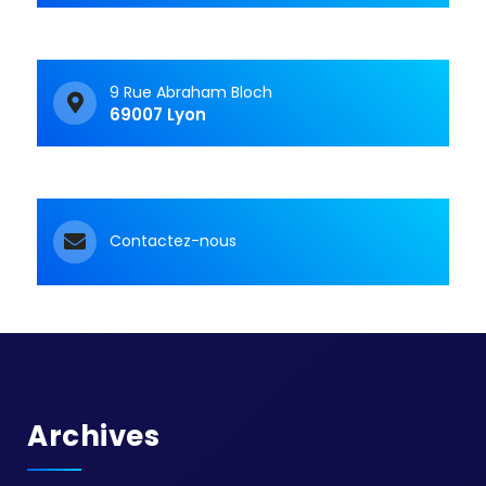
9 Rue Abraham Bloch
69007 Lyon
Contactez-nous
Archives