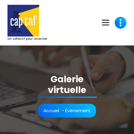
Aller
au
contenu
Un collectif pour avancer
Galerie
virtuelle
Accueil
-
Évènement