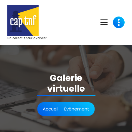
Aller
au
contenu
Un collectif pour avancer
Galerie
virtuelle
Accueil
-
Évènement