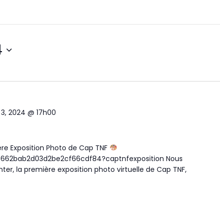
4
3, 2024 @ 17h00
re Exposition Photo de Cap TNF
w/662bab2d03d2be2cf66cdf84?captnfexposition Nous
r, la première exposition photo virtuelle de Cap TNF,