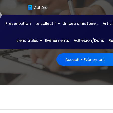
Adhérer
Présentation
Le collectif
Un peu d’histoire…
Artic
Liens utiles
Evènements
Adhésion/Dons
R
Accueil
-
Évènement