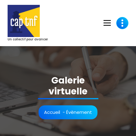
Aller
au
contenu
Un collectif pour avancer
Galerie
virtuelle
Accueil
-
Évènement