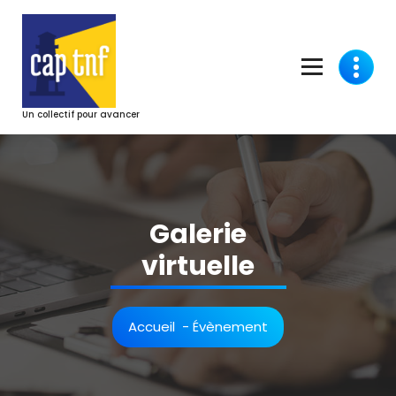
Aller
au
contenu
Un collectif pour avancer
Galerie
virtuelle
Accueil
-
Évènement