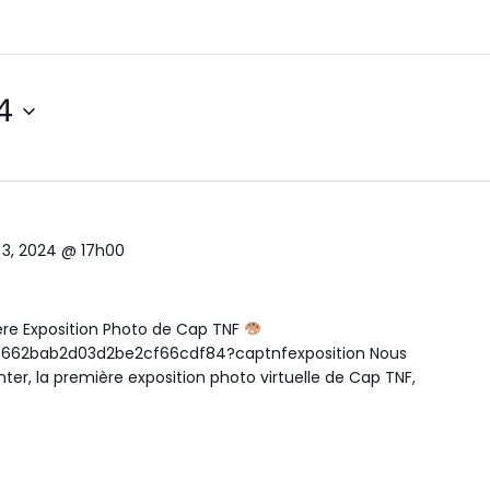
24
3, 2024 @ 17h00
re Exposition Photo de Cap TNF
w/662bab2d03d2be2cf66cdf84?captnfexposition Nous
r, la première exposition photo virtuelle de Cap TNF,