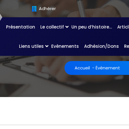
Adhérer
Présentation
Le collectif
Un peu d’histoire…
Artic
Liens utiles
Evènements
Adhésion/Dons
R
Accueil
-
Évènement