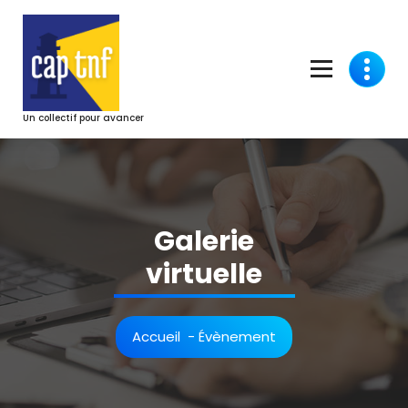
Aller
au
contenu
Un collectif pour avancer
Galerie
virtuelle
Accueil
-
Évènement